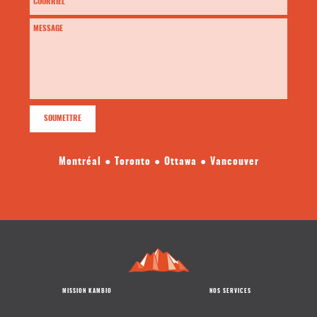
SOUMETTRE
Montréal ● Toronto ● Ottawa ● Vancouver
MISSION KAMBIO
NOS SERVICES