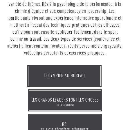
variété de thèmes liés à la psychologie de la performance, à la
chimie d’équipe et aux compétences en leadership. Les
participants vivront une expérience interactive approfondie et
mettront à l’essai des techniques pratiques et très efficaces
qu’ils pourront ensuite appliquer facilement dans le sport
comme au travail. Les deux types de services (conférence et
atelier) allient contenu novateur, récits personnels engageants,
vidéoclips percutants et exercices pratiques.
L’OLYMPIEN AU BUREAU
LES GRANDS LEADERS FONT LES CHOSES
DIFFÉREMMENT
R3:
RALENTIR, RÉCUPÉRER, RÉÉNERGISER